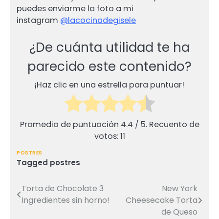
puedes enviarme la foto a mi
instagram
@lacocinadegisele
¿De cuánta utilidad te ha
parecido este contenido?
¡Haz clic en una estrella para puntuar!
Promedio de puntuación
4.4
/ 5. Recuento de
votos:
11
POSTRES
Tagged
postres
Torta de Chocolate 3
New York
Ingredientes sin horno!
Cheesecake Torta
de Queso