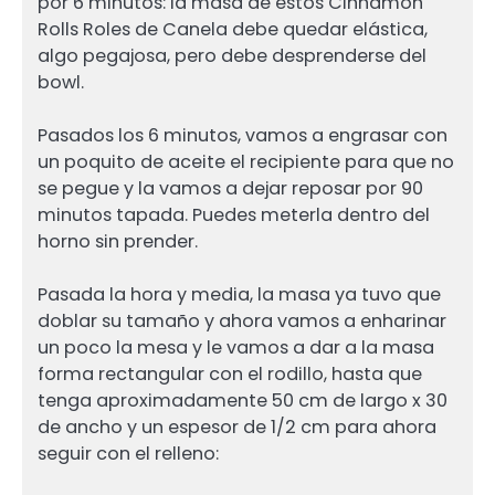
por 6 minutos: la masa de estos Cinnamon
Rolls Roles de Canela debe quedar elástica,
algo pegajosa, pero debe desprenderse del
bowl.
Pasados los 6 minutos, vamos a engrasar con
un poquito de aceite el recipiente para que no
se pegue y la vamos a dejar reposar por 90
minutos tapada. Puedes meterla dentro del
horno sin prender.
Pasada la hora y media, la masa ya tuvo que
doblar su tamaño y ahora vamos a enharinar
un poco la mesa y le vamos a dar a la masa
forma rectangular con el rodillo, hasta que
tenga aproximadamente 50 cm de largo x 30
de ancho y un espesor de 1/2 cm para ahora
seguir con el relleno: