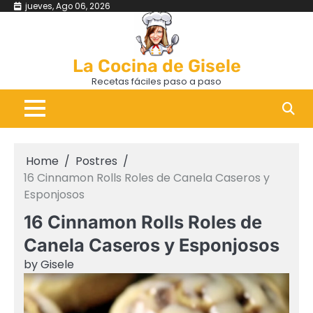
jueves, Ago 06, 2026
La Cocina de Gisele
Recetas fáciles paso a paso
Home
Postres
16 Cinnamon Rolls Roles de Canela Caseros y
Esponjosos
16 Cinnamon Rolls Roles de
Canela Caseros y Esponjosos
by
Gisele