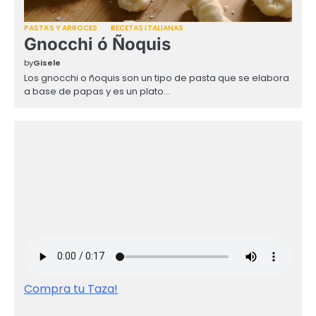
PASTAS Y ARROCES
RECETAS ITALIANAS
Gnocchi ó Ñoquis
by
Gisele
Los gnocchi o ñoquis son un tipo de pasta que se elabora
a base de papas y es un plato…
Compra tu Taza!