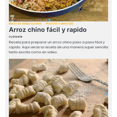
RECETAS VENEZOLANAS
PASTAS Y ARROCES
Arroz chino fácil y rapido
by
Gisele
Receta para preparar un arroz chino paso a paso fácil y
rapido. Aqui veras la receta de una manera super sencilla
tanto escrita como en video.