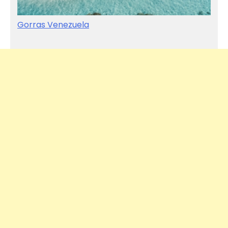
Gorras Venezuela